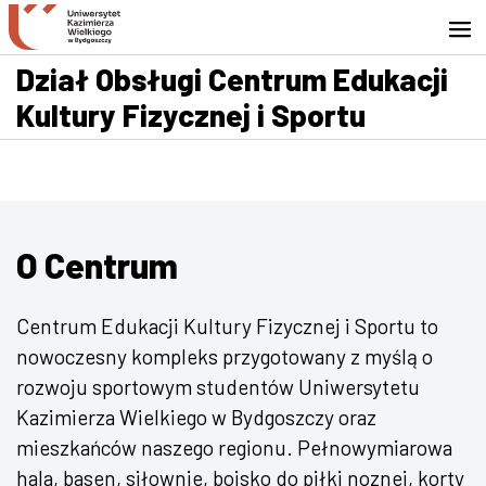
Przejdź do wyszukiwarki
Przejdź do treści
Przejdź do stopki - Kontakt
Dział Obsługi Centrum Edukacji
Kultury Fizycznej i Sportu
O Centrum
Centrum Edukacji Kultury Fizycznej i Sportu to
nowoczesny kompleks przygotowany z myślą o
rozwoju sportowym studentów Uniwersytetu
Kazimierza Wielkiego w Bydgoszczy oraz
mieszkańców naszego regionu. Pełnowymiarowa
hala, basen, siłownie, boisko do piłki noznej, korty