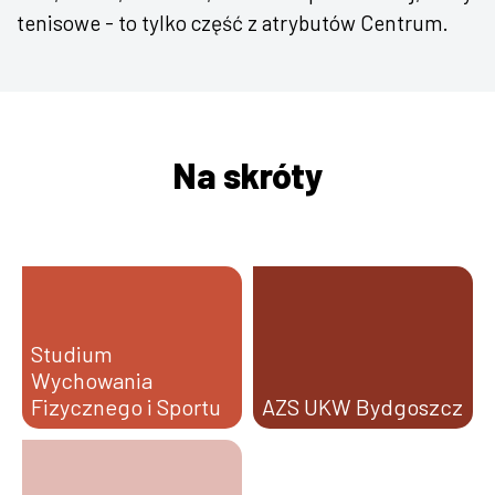
tenisowe - to tylko część z atrybutów Centrum.
Na skróty
Studium
Wychowania
Fizycznego i Sportu
AZS UKW Bydgoszcz