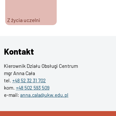
Z życia uczelni
Kontakt
Kierownik Działu Obsługi Centrum
mgr Anna Cała
tel.
+48 52 32 31 702
kom.
+48 502 593 509
e-mail:
anna.cala@ukw.edu.pl